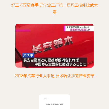
焊工巧匠显身手 记宁波工厂第一届焊工技能比武大
赛
2018年汽车行业大事记 技术转让加速产业变革