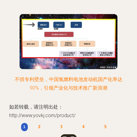
不惧专利壁垒，中国氢燃料电池发动机国产化率达
90%，引领产业化与技术推广新浪潮
如若转载，请注明出处：
http://www.yovkj.com/product/
2
3
4
5
1