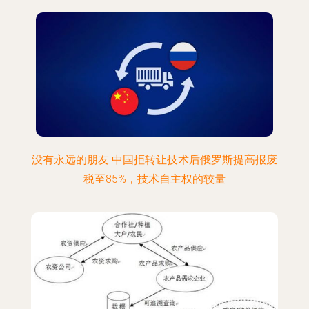
没有永远的朋友 中国拒转让技术后俄罗斯提高报废
税至85%，技术自主权的较量