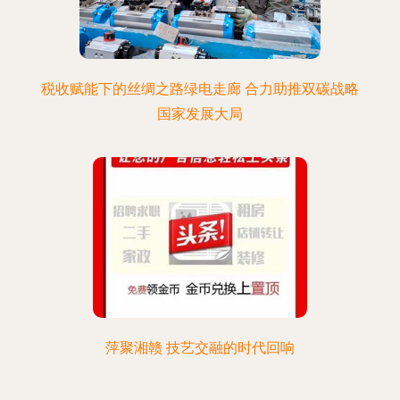
税收赋能下的丝绸之路绿电走廊 合力助推双碳战略
国家发展大局
萍聚湘赣 技艺交融的时代回响