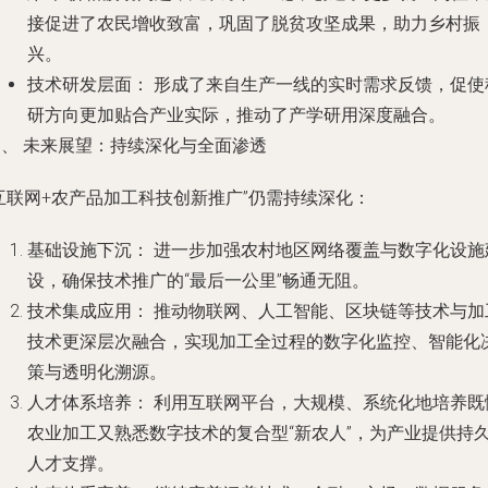
接促进了农民增收致富，巩固了脱贫攻坚成果，助力乡村振
兴。
技术研发层面：
形成了来自生产一线的实时需求反馈，促使
研方向更加贴合产业实际，推动了产学研用深度融合。
四、 未来展望：持续深化与全面渗透
互联网+农产品加工科技创新推广”仍需持续深化：
基础设施下沉：
进一步加强农村地区网络覆盖与数字化设施
设，确保技术推广的“最后一公里”畅通无阻。
技术集成应用：
推动物联网、人工智能、区块链等技术与加
技术更深层次融合，实现加工全过程的数字化监控、智能化
策与透明化溯源。
人才体系培养：
利用互联网平台，大规模、系统化地培养既
农业加工又熟悉数字技术的复合型“新农人”，为产业提供持
人才支撑。