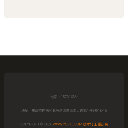
电话：1573108**
地址：重庆市巴南区龙洲湾街道渝南大道301号2幢18-16
COPYRIGHT © 2026
WWW.YOVKJ.COM
技术转让
重庆兴