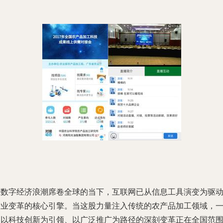
在数字经济浪潮席卷全球的当下，互联网已从信息工具演变为驱
产业变革的核心引擎。当这股力量注入传统的农产品加工领域，
场以科技创新为引领、以广泛推广为路径的深刻变革正在全国范