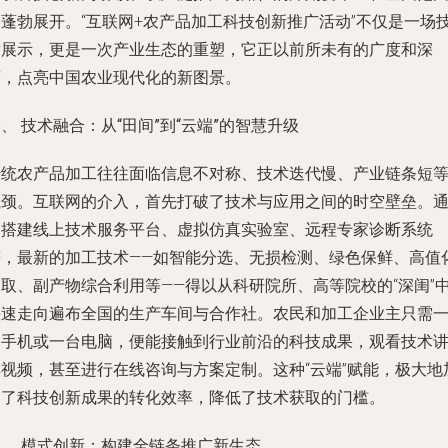
内蓬勃展开。“互联网+农产品加工科技创新推广活动”不仅是一场
术展示，更是一次产业生态的重塑，它正以前所未有的广度和深
度，点亮中国农业现代化的新图景。
、 技术融合：从“田间”到“云端”的智慧升级
传统农产品加工往往面临信息不对称、技术迭代慢、产业链条短
瓶颈。互联网的介入，首先打破了技术与应用之间的时空壁垒。
过搭建线上技术服务平台、虚拟仿真实验室、远程专家诊断系统
等，最新的加工技术——如智能分选、无损检测、绿色保鲜、高值
提取、副产物综合利用等——得以从科研院所、高等院校的“深闺”
快速走向遍布全国的生产车间与合作社。农民和加工企业主只需
部手机或一台电脑，便能接触到行业前沿的科技成果，观看技术
解视频，甚至进行在线咨询与方案定制。这种“云端”赋能，极大地
速了科技创新成果的转化效率，降低了技术获取的门槛。
二、 模式创新：构建全链条推广新生态