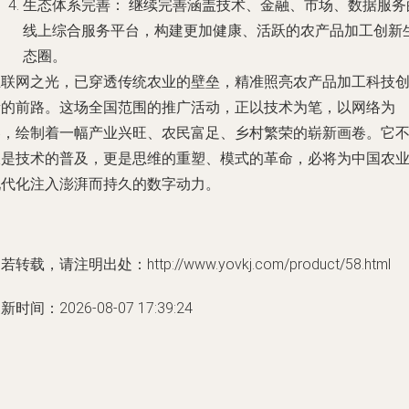
生态体系完善：
继续完善涵盖技术、金融、市场、数据服务
线上综合服务平台，构建更加健康、活跃的农产品加工创新
态圈。
互联网之光，已穿透传统农业的壁垒，精准照亮农产品加工科技
新的前路。这场全国范围的推广活动，正以技术为笔，以网络为
卷，绘制着一幅产业兴旺、农民富足、乡村繁荣的崭新画卷。它
仅是技术的普及，更是思维的重塑、模式的革命，必将为中国农
现代化注入澎湃而持久的数字动力。
若转载，请注明出处：http://www.yovkj.com/product/58.html
新时间：2026-08-07 17:39:24