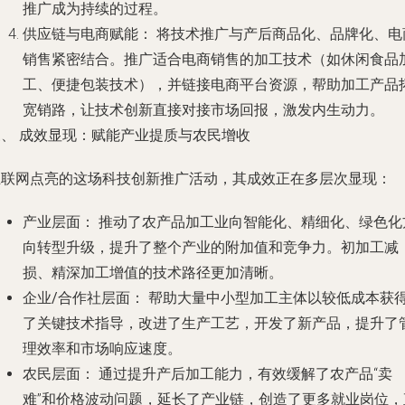
推广成为持续的过程。
供应链与电商赋能：
将技术推广与产后商品化、品牌化、电
销售紧密结合。推广适合电商销售的加工技术（如休闲食品
工、便捷包装技术），并链接电商平台资源，帮助加工产品
宽销路，让技术创新直接对接市场回报，激发内生动力。
三、 成效显现：赋能产业提质与农民增收
互联网点亮的这场科技创新推广活动，其成效正在多层次显现：
产业层面：
推动了农产品加工业向智能化、精细化、绿色化
向转型升级，提升了整个产业的附加值和竞争力。初加工减
损、精深加工增值的技术路径更加清晰。
企业/合作社层面：
帮助大量中小型加工主体以较低成本获
了关键技术指导，改进了生产工艺，开发了新产品，提升了
理效率和市场响应速度。
农民层面：
通过提升产后加工能力，有效缓解了农产品“卖
难”和价格波动问题，延长了产业链，创造了更多就业岗位，