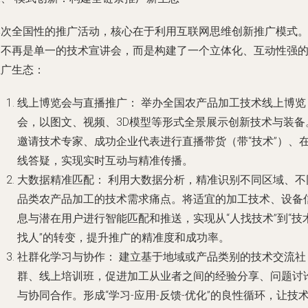
本次全国性的推广活动，核心在于利用互联网思维创新推广模式
它不再是单一的技术宣讲会，而是构建了一个立体化、互动性强
推广生态：
线上博览会与直播推广：
举办全国农产品加工技术线上博览
会，以图文、视频、3D模型等形式全景展示创新技术与装备
邀请技术专家、成功企业代表进行直播带货（带“技术”）、
线答疑，实现实时互动与精准传播。
大数据精准匹配：
利用大数据分析，精准识别不同区域、不
品类农产品加工的技术需求痛点。将适宜的加工技术、设备
息与潜在用户进行智能匹配和推送，实现从“人找技术”到“技
找人”的转变，提升推广的精准度和成功率。
社群化学习与协作：
建立基于地域或产品类别的技术交流社
群、线上培训班，促进加工从业者之间的经验分享、问题讨
与协同合作。形成“学习-应用-反馈-优化”的良性循环，让技